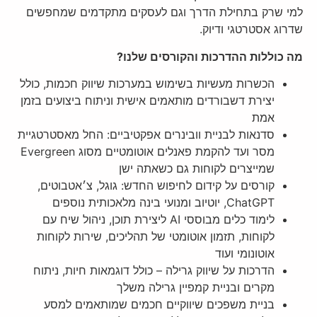
למי שרק בתחילת הדרך וגם לעסקים מתקדמים שמחפשים
שדרוג אסטרטגי ודיוק.
מה כוללות ההדרכות והקורסים שלנו?
הכשרות מעשיות בשימוש במערכות שיווק חכמות, כולל
יצירת דשבורדים מותאמים אישית וניתוח ביצועים בזמן
אמת
סדנאות לבניית וובינרים אפקטיביים: החל מאסטרטגיית
מסר ועד להקמת פאנלים אוטומטיים מסוג Evergreen
שמייצרים לקוחות גם כשאתה ישן
קורסים על קידום לחיפוש החדש: גוגל, צ׳אטבוטים,
ChatGPT, יוטיוב ומנועי בינה מלאכותית נוספים
לימוד כלים מבוססי AI ליצירת תוכן, ניהול שיח עם
לקוחות, תזמון אוטומטי של תהליכים, שירות לקוחות
אוטונומי ועוד
הדרכות על שיווק גרילה – כולל דוגמאות חיות, ניתוח
מקרים ובניית קמפיין גרילה משלך
בניית משפכים שיווקיים חכמים שמותאמים למסע