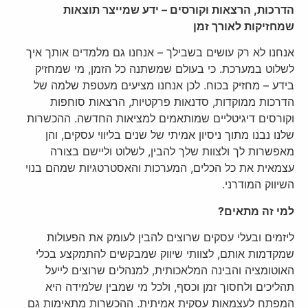
הדרכות, הרצאות וקורסים – ידע שמייצר תוצאות
שמחזיקות לאורך זמן
אנחנו לא רק עושים בשבילך – אנחנו גם מלמדים אותך איך
לשלוט במערכת. כי בעולם שמשתנה כל הזמן, מי שמחזיק
בידע – מחזיק בכוח. לכן אנחנו מציעים מעטפת שלמה של
הדרכות ממוקדות, סדנאות פרקטיות, הרצאות סוחפות
וקורסים דיגיטליים שמותאמים למציאות החדשה. ההכשרות
שלנו נבנו מתוך ניסיון אמיתי של שנים בליווי עסקים, והן
מאפשרות לך ולצוות שלך להבין, לשלוט וליישם בצורה
עצמאית את כל הכלים, המערכות והאסטרטגיות שמהם בנוי
השיווק המודרני.
למי זה מתאים?
ליזמים ובעלי עסקים שרוצים להבין לעומק את הפעולות
שמקדמות אותם, לצוותי שיווק שמבקשים להתמקצע בכלי
האוטומציה והבינה המלאכותית, למנהלים שרוצים לייעל
תהליכים ולחסוך זמן וכסף, ולכל מי שמבין שלמידה היא
המפתח לעצמאות עסקית אמיתית. ההכשרות מתאימות גם