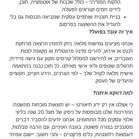
הלקוח המודרני – כולל שכבות של אוטומציה, תוכן,
לידים חמים וקוראים לפעולה
בניית תוכנית שותפים עסקית שמביאה הכנסות גם בלי
להגדיל את ההשקעה בפרסום
איך זה עובד בפועל?
אנחנו מציעים גמישות מלאה: ניתן להזמין הרצאה מרתקת
לכנס או אירוע, להרים סדנה פרונטלית או מקוונת לצוות
העובדים, או להירשם למסלול קורסים מקוון עם גישה מיידית,
תרגולים שוטפים וליווי אישי מאיתנו. כל תוכן נבנה בהתאמה
אישית מלאה לקהל שלך – לפי הצרכים, הידע הקיים, הקשיים
והיעדים של העסק.
למה דווקא איתנו?
כי אצלנו אין רק ידע תיאורטי – יש תוצאות מוכחות מהשטח.
ההדרכות שלנו מבוססות על ניסיון של מעל 20 שנה בליווי
אלפי עסקים מכל התחומים. אנחנו יודעים להסביר דברים
מסובכים בצורה פשוטה, בגובה העיניים, עם הרבה סבלנות,
דוגמאות רלוונטיות, כלים פרקטיים – והכי חשוב: יישום אמיתי