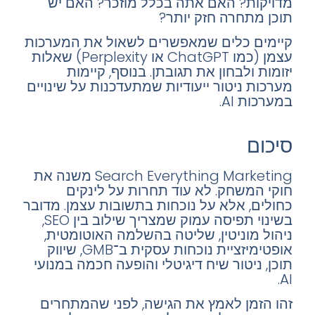
מדויקות? האם אתה בכלל מוזכר? האם יש
תוכן מתחרה חזק יותר?
קיימים כלים שמאפשרים לשאול את המערכות
עצמן (כמו ChatGPT או Perplexity) שאלות
יזומות ולבחון את תגובתן. בנוסף, קיימות
מערכות ניטור ייעודיות שמתעדכנות על שינויים
במערכות AI.
סיכום
Search Everything Marketing משנה את
חוקי המשחק. לא עוד תחרות על לינקים
כחולים, אלא על נוכחות בתשובות עצמן. מדובר
בשינוי תפיסה עמוק שמצריך שילוב בין SEO,
ניהול מוניטין, שליטה בהשלמה האוטומטית,
אופטימיזציית נוכחות עסקית ב־GMB, שיווק
תוכן, ניטור שיח דיגיטלי והופעה חכמה במנועי
AI.
זהו הזמן לאמץ את הגישה, לפני שהמתחרים