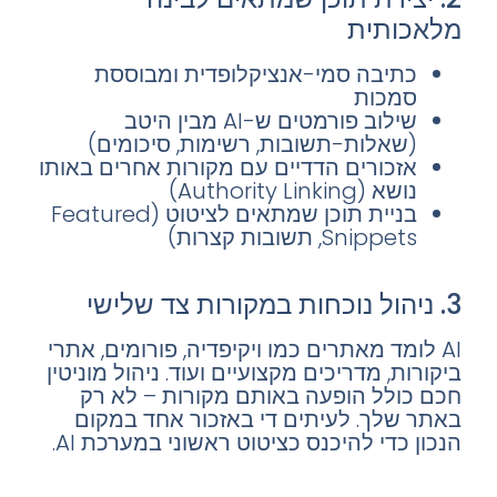
מלאכותית
כתיבה סמי-אנציקלופדית ומבוססת
סמכות
שילוב פורמטים ש-AI מבין היטב
(שאלות-תשובות, רשימות, סיכומים)
אזכורים הדדיים עם מקורות אחרים באותו
נושא (Authority Linking)
בניית תוכן שמתאים לציטוט (Featured
Snippets, תשובות קצרות)
3. ניהול נוכחות במקורות צד שלישי
AI לומד מאתרים כמו ויקיפדיה, פורומים, אתרי
ביקורות, מדריכים מקצועיים ועוד. ניהול מוניטין
חכם כולל הופעה באותם מקורות – לא רק
באתר שלך. לעיתים די באזכור אחד במקום
הנכון כדי להיכנס כציטוט ראשוני במערכת AI.