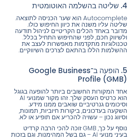
4. שליטה בהשלמה האוטומטית
Autocomplete הוא שער הכניסה לתוצאה.
שליטה עליו משנה את כיוון החיפוש כולו.
מדובר באחד הכלים הקריטיים לניהול תודעה
ולשיווק חכם, לפני שהחיפוש התחיל בכלל.
טכנולוגיות מתקדמות מאפשרות לעצב את
ההשלמות הללו בהתאם לצרכים השיווקיים.
5. הופעה ב־Google Business
Profile (GMB)
אחד המקורות החשובים ביותר להופעה בגוגל
הוא כרטיס העסק שלך. זהו מקור שמנועי AI
וסיכומים גנרטיביים שואבים ממנו מידע.
השקעה בעדכונים, ביקורות חיוביות, תמונות,
וסיווג נכון – עשויה להכריע אם תופיע או לא.
נוסף על כך, GMB זוכה להכי הרבה קרדיט
בעיני מנועי AI – גם בשל המהימנות, וגם בזכות