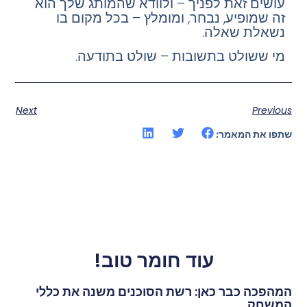
עושים זאת לפניך – ולוודא שהמותג שלך הוא
זה שמופיע, נבחר, ומומלץ – בכל מקום בו
נשאלת שאלה.
מי ששולט בתשובות – שולט בתודעה.
Next
Previous
שתפו את המאמר:
עוד חומר טוב!
המהפכה כבר כאן: רשת הסוכנים משנה את כללי
המשחק