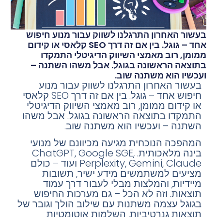
בעשור האחרון התרגלנו לשווק עבור מנוע חיפוש
אחד – גוגל. בין אם זה דרך SEO קלאסי או קידום
ממומן, רוב מאמצי השיווק הדיגיטלי התמקדו
בתוצאה הראשונה בגוגל. אבל משהו השתנה –
ועכשיו הוא משתנה שוב.
בעשור האחרון התרגלנו לשווק עבור מנוע
חיפוש אחד – גוגל. בין אם זה דרך SEO קלאסי
או קידום ממומן, רוב מאמצי השיווק הדיגיטלי
התמקדו בתוצאה הראשונה בגוגל. אבל משהו
השתנה – ועכשיו הוא משתנה שוב.
המהפכה הנוכחית מגיעה מכיוונם של מנועי
בינה מלאכותית. ChatGPT, Google SGE,
Perplexity, Gemini, Claude ועוד – כולם
מציעים למשתמשים מידע ישיר, תשובות
מיידיות, והמלצות מבלי לעבור דרך עמוד
תוצאות. וזה לא הכל – גם מערכות החיפוש
בגוגל עצמה משתנות עם שילוב הולך וגובר של
תוצאות גנרטיביות, השלמות אוטומטיות