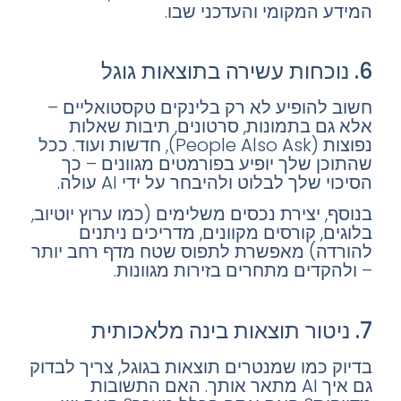
המידע המקומי והעדכני שבו.
6. נוכחות עשירה בתוצאות גוגל
חשוב להופיע לא רק בלינקים טקסטואליים –
אלא גם בתמונות, סרטונים, תיבות שאלות
נפוצות (People Also Ask), חדשות ועוד. ככל
שהתוכן שלך יופיע בפורמטים מגוונים – כך
הסיכוי שלך לבלוט ולהיבחר על ידי AI עולה.
בנוסף, יצירת נכסים משלימים (כמו ערוץ יוטיוב,
בלוגים, קורסים מקוונים, מדריכים ניתנים
להורדה) מאפשרת לתפוס שטח מדף רחב יותר
– ולהקדים מתחרים בזירות מגוונות.
7. ניטור תוצאות בינה מלאכותית
בדיוק כמו שמנטרים תוצאות בגוגל, צריך לבדוק
גם איך AI מתאר אותך. האם התשובות