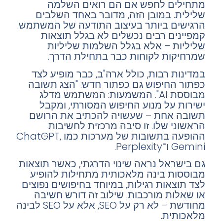
מתחילים לחפש אם הם רואים השלמה
שלילית. במובן הזה, מדובר באחד השלבים
הרגישים ביותר בעיצוב התודעה של המשתמש.
קמפיינים רבים נכשלים לא בגלל תוצאות
שליליות – אלא בגלל השלמות שליליות
שמרחיקות לקוחות כבר בתחילת הדרך.
במדינות רבות, כולל ארה"ב, כבר מופיע לצד
כפתור החיפוש גם כפתור חדש: "הצג תשובה
מבוססת AI". המשמעות: המשתמש מדלג
ישירות על מנוע החיפוש המסורתי, ומקבל
תשובה אחת – שעשויה להכתיב את הרושם
הראשוני שלו. זו סיבה מרכזית לחשיבות
ההופעה בתשובות של מערכות כמו ChatGPT,
Gemini ו־Perplexity.
גם בישראל נראה שינוי הדרגתי, כאשר תוצאות
מבוססות בינה מלאכותית מתחילות להופיע
לצד תוצאות רגילות, במיוחד בחיפושים נפוצים
או שאלות מורכבות. שילוב זה דורש חשיבה
מחודשת – לא רק על SEO, אלא על SEO לבינה
מלאכותית.