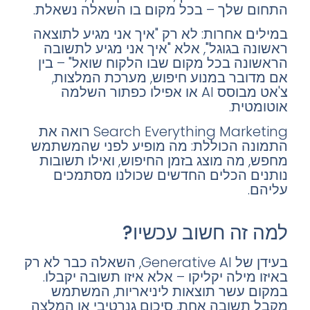
התחום שלך – בכל מקום בו השאלה נשאלת.
במילים אחרות: לא רק "איך אני מגיע לתוצאה
ראשונה בגוגל", אלא "איך אני מגיע לתשובה
הראשונה בכל מקום שבו הלקוח שואל" – בין
אם מדובר במנוע חיפוש, מערכת המלצות,
צ'אט מבוסס AI או אפילו כפתור השלמה
אוטומטית.
Search Everything Marketing רואה את
התמונה הכוללת: מה מופיע לפני שהמשתמש
מחפש, מה מוצג בזמן החיפוש, ואילו תשובות
נותנים הכלים החדשים שכולנו מסתמכים
עליהם.
למה זה חשוב עכשיו?
בעידן של Generative AI, השאלה כבר לא רק
באיזו מילה יקליקו – אלא איזו תשובה יקבלו.
במקום עשר תוצאות ליניאריות, המשתמש
מקבל תשובה אחת, סיכום גנרטיבי או המלצה