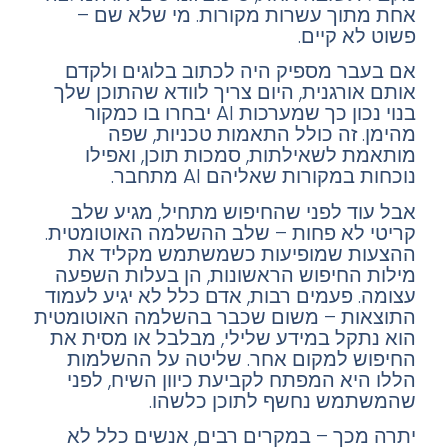
אחת מתוך עשרות מקורות. מי שלא שם –
פשוט לא קיים.
אם בעבר מספיק היה לכתוב בלוגים ולקדם
אותם אורגנית, היום צריך לוודא שהתוכן שלך
בנוי נכון כך שמערכות AI יבחרו בו כמקור
מהימן. זה כולל התאמות טכניות, שפה
מותאמת לשאילתות, סמכות תוכן, ואפילו
נוכחות במקורות שאליהם AI מתחבר.
אבל עוד לפני שהחיפוש מתחיל, מגיע שלב
קריטי לא פחות – שלב ההשלמה האוטומטית.
ההצעות שמופיעות כשמשתמש מקליד את
מילות החיפוש הראשונות, הן בעלות השפעה
עצומה. פעמים רבות, אדם כלל לא יגיע לעמוד
התוצאות – משום שכבר בהשלמה האוטומטית
הוא נתקל במידע שלילי, מבלבל או מסית את
החיפוש למקום אחר. שליטה על ההשלמות
הללו היא המפתח לקביעת כיוון השיח, לפני
שהמשתמש נחשף לתוכן כלשהו.
יתרה מכך – במקרים רבים, אנשים כלל לא